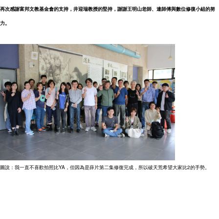
再次感謝富邦文教基金會的支持，井迎瑞教授的堅持，謝謝王明山老師、連師傅與數位修復小組的努
力。
圖說：我一直不喜歡拍照比YA，但因為是薛片第二集修復完成，所以破天荒希望大家比2的手勢。 