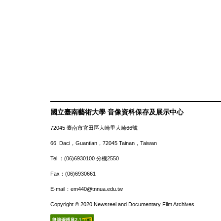
國立臺南藝術大學 音像資料保存及展示中心
72045 臺南市官田區大崎里大崎66號
66 Daci，Guantian，72045 Tainan，Taiwan
Tel ：(06)6930100 分機2550
Fax：(06)6930661
E-mail：em440@tnnua.edu.tw
Copyright © 2020 Newsreel and Documentary Film Archives