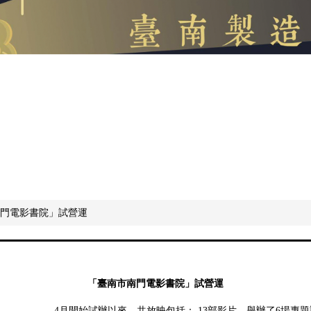
門電影書院」試營運
「臺南市南門電影書院」試營運
4
月開始試辦以來，共放映包括：
13
部影片，舉辦了
6
場專題