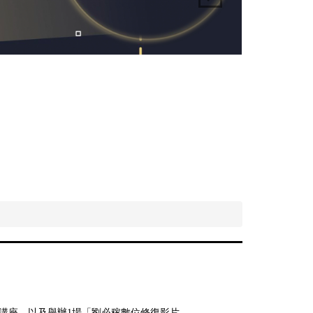
講座，以及舉辦
1
場「劉必稼數位修復影片