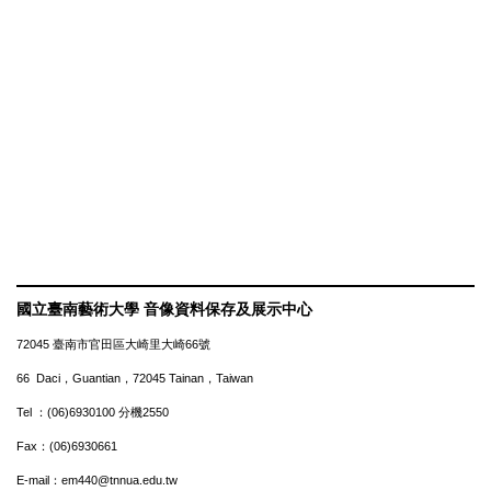
國立臺南藝術大學 音像資料保存及展示中心
72045 臺南市官田區大崎里大崎66號
66 Daci，Guantian，72045 Tainan，Taiwan
Tel ：(06)6930100 分機2550
Fax：(06)6930661
E-mail：em440@tnnua.edu.tw