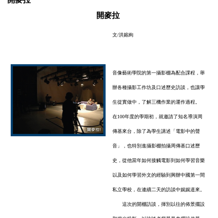
開麥拉
文/洪嫆絢
音像藝術學院的第一攝影棚為配合課程，舉
辦各種攝影工作坊及口述歷史訪談，也讓學
生從實做中，了解三機作業的運作過程。
在100年度的學期初，就邀請了知名導演周
傳基來台，除了為學生講述「電影中的聲
音」，也特別進攝影棚拍攝周傳基口述歷
史，從他當年如何接觸電影到如何學習音樂
以及如何學習外文的經驗到興辦中國第一間
私立學校，在連續二天的訪談中娓娓道來。
這次的開棚訪談，揮別以往的佈景擺設