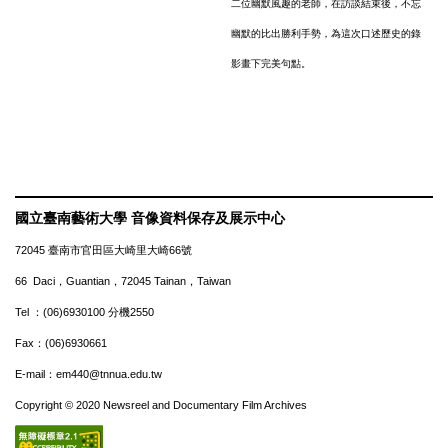
二
位
幽默風
趣的老師，在訪談結束後，不忘
幽默的
比出勝利手勢，為這次口述歷史的錄
影畫下
完美句點。
國立臺南藝術大學 音像資料保存及展示中心
72045 臺南市官田區大崎里大崎66號
66 Daci，Guantian，72045 Tainan，Taiwan
Tel ：(06)6930100 分機2550
Fax：(06)6930661
E-mail：em440@tnnua.edu.tw
Copyright © 2020 Newsreel and Documentary Film Archives