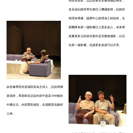
和燈光投影，以訪談者背景量身擺設佈景，
並且由紀錄所學生擔任三機攝影師，紀錄所
助理為導播，媒體中心助理為工程技術，全
新團隊為第一攝影棚注入更多血心，未來將
規畫更多元的節目製作及音樂會攝影，以活
化第一攝影棚，也讓更多資源可以共享。
由音像學院井迎瑞院長為主持人，訪談周傳
基老師，周老師在訪談內容中提及1949後的
中國生活，內容豐富精彩，在場觀眾也聽得
入神。