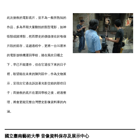
此次搶救的電影底片，並不為一般所熟知的
作品，多為早期大量翻拍的類型電影，如神
怪類或賭博類，然而歷史的價值便在於每個
片段的留存，這趟過程中，更將一台35厘米
的電影放映機運回學校，雖在風吹日曬之
下，早已不能運作，但在它退役下來的日子
裡，盼望能在未來的陳列區中，作為文物展
示，呈現出它過去訴說著光影交錯的那些日
子；而搶救的底片在運回學校之後，經過整
理，將會更能完整台灣歷史影像資料庫的內
涵。
國立臺南藝術大學 音像資料保存及展示中心