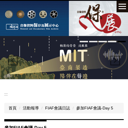
跳
到
主
要
內
容
區
:::
首頁
活動報導
FIAF會議日誌
參加FIAF會議-Day 5
參加FIAF會議-Day 5