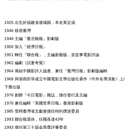
1925 出生於福建省連城縣，本名黃定成
1946 移居臺灣
1948 主編『臺北晚報』影劇版
1950 加入『經濟日報』
1951 轉任『聯合報』，主編新藝版，並從事電影評論
1962 編劇《試妻奇冤》
1964 籌組中國影評人協會、兼任『臺灣日報』影劇版編輯
1968 與張雨田等成立中國電影文學出版社著作《中外名導演集》上/
下冊出版
1976 創辦『今日電影』雜誌，擔任發行及主編
1976 兼任編輯『美國世界日報』臺港影劇版
1985 受聘臺灣省文獻會擔任特約撰述委員
1993 聯合報退休，任職長達43年
1993 擔任第三十屆金馬獎評審委員