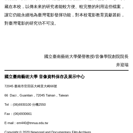
藏在本校，以傳未來的研究者能較方便、較完整的利用這些檔案，
讓它仍能永續地為臺灣電影發揮功能，對本校電影教育貢獻甚鉅，
對臺灣電影的研究功不可沒。
國立臺南藝術大學榮譽教授/音像學院創院院長
井迎瑞
國立臺南藝術大學 音像資料保存及展示中心
72045 臺南市官田區大崎里大崎66號
66 Daci，Guantian，72045 Tainan，Taiwan
Tel ：(06)6930100 分機2550
Fax：(06)6930661
E-mail：em440@tnnua.edu.tw
Copyright © 2020 Newsreel and Documentary Film Archives