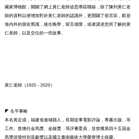
藏家博物館，開闢了網上黃仁老師追思專區聯線，除了陳列黃仁老
師的資料以便增加對於黃仁老師的認識外，更開闢了留言區，歡迎
海內外的朋友舊識，後生晚學，留言感懷，或者講述您所了解的黃
仁老師，以及交往的一些故事。
黃仁老師（1925 - 2020）
◤ 生平事略
本名黃定成，福建省連城縣人，長期從事電影評論，專書出版…等
工作。曾擔任金馬獎、金鐘獎…等評審委員，並曾獲第四十五屆金
馬獎頒發特別貢獻獎以及國立臺南藝術大學榮譽博士殊榮。