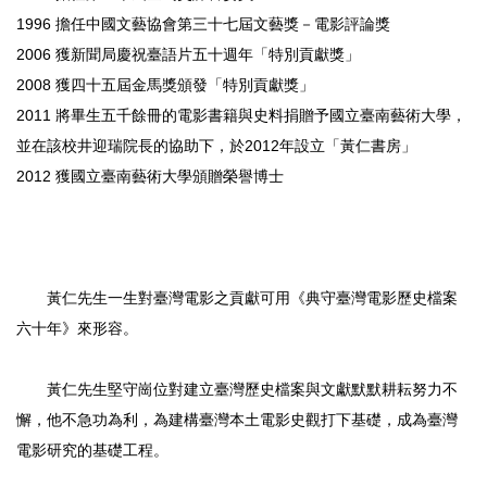
1996 擔任中國文藝協會第三十七屆文藝獎－電影評論獎
2006 獲新聞局慶祝臺語片五十週年「特別貢獻獎」
2008 獲四十五屆金馬獎頒發「特別貢獻獎」
2011 將畢生五千餘冊的電影書籍與史料捐贈予國立臺南藝術大學，
並在該校井迎瑞院長的協助下，於2012年設立「黃仁書房」
2012 獲國立臺南藝術大學頒贈榮譽博士
黃仁先生一生對臺灣電影之貢獻可用《典守臺灣電影歷史檔案
六十年》來形容。
黃仁先生堅守崗位對建立臺灣歷史檔案與文獻默默耕耘努力不
懈，他不急功為利，為建構臺灣本土電影史觀打下基礎，成為臺灣
電影研究的基礎工程。