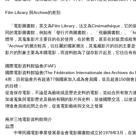
Film Library 與Archive的差別
「電影圖書館」英文為Film Library，法文為Cinémathèq
同的電影圖書館，例如有「發行片商圖書館」、「視廳圖書館」、「fo
體等，其蒐集影片主要目的在於使用，在於教育，甚至在於販賣或租
“Archive”的層次較高，往往屬於國家層次，其蒐藏影片的目的主
影片的對象主要為本國電影，而資料館為了儲存影片起見，它往往有
國際電影資料館協會(FIAF)
國際電影資料館協會(The Fédération Internationale des Arch
4所，目前協會共有超過77個國家加入成為會員國，並且超過150個
的目標：
促進保存電影，不論是為藝術或是歷史史料的電影；並結合所有致力
加速蒐集與電影歷史及藝術有關的影片與史料，並做國際交流，以使
增進會員彼此間之合作，促進電影藝術與文化之發展
兩岸三地電影資料館簡介
台灣
中華民國電影事業發展基金會電影圖書館成立於1978年3月，在