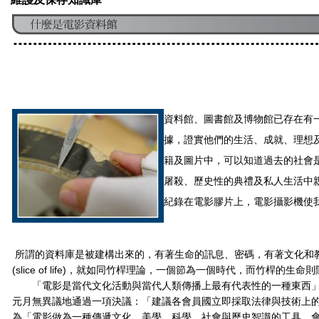
資料館、圖書館及博物館已存在有
據，證實他們的生活、成就、理想
籍及圖片中，可以知道過去的社會
屠殺、歷史性的典禮及私人生活中
紀錄在電影膠片上，電影攝影機使
所謂的資料庫是被建構出來的，有著生命的訊息、密碼，有著文化和
(slice of life)，就如同竹桿理論，一個節為一個時代，而竹桿的
「電影是當代文化活動與當代人類傳播上最有代表性的一種東西」，
元月無異議地通過一項決議：「建議各會員國立即採取法律與技術上
為「電影做為一種傳遞文化、美學、科學、社會與歷史智識的工具，